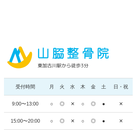
受付時間
月
火
水
木
金
土
日・祝
9:00〜13:00
○
◎
✕
○
◎
●
✕
15:00〜20:00
○
◎
✕
○
◎
●
✕