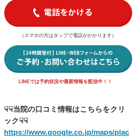
（スマホの方はタップで電話がかかります）
LINEでは予約状況や最新情報を配信中！！
☟☟当院の口コミ情報はこちらをクリ
ック☟☟
https://www.google.co.jp/maps/plac