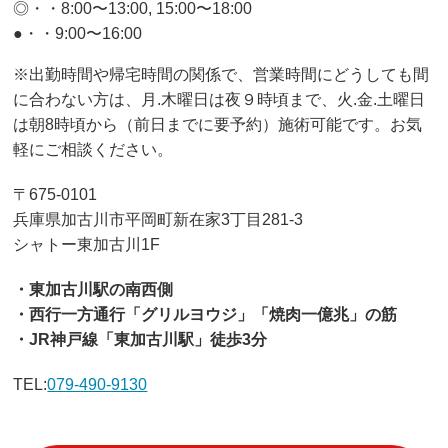
◎・・8:00〜13:00, 15:00〜18:00
●・・9:00〜16:00
※出勤時間や帰宅時間の関係で、営業時間にどうしても間
に合わない方は、月.木曜日は夜９時頃まで、火.金.土曜日
は朝8時頃から（前日までに要予約）施術可能です。お気
軽にご相談ください。
〒675-0101
兵庫県加古川市平岡町新在家3丁目281-3
シャトー東加古川1F
・東加古川駅の南西側
・西行一方通行「グリルヨウジ」「焼肉一億兆」の筋
・JR神戸線「東加古川駅」徒歩3分
TEL:
079-490-9130