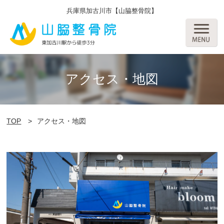
兵庫県加古川市【山脇整骨院】
アクセス・地図
TOP
アクセス・地図