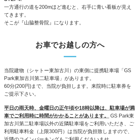
一方通行の道を200mほど進むと、右手に青い看板が見え
てきます。
そこが『山脇整骨院』になります。
お車でお越しの方へ
当院建物（シャトー東加古川）の東側に提携駐車場「GS
Park東加古川第二駐車場」があります。
60分(200円)まで、当院が負担します。来院時に駐車券を
ご提示下さい。
平日の雨天時、金曜日の正午頃や
18
時以降は、駐車場が
満
車
でご利用時に時間がかかることがあります。
GS Park東
加古川第二駐車場以外の近隣駐車場をご利用いただき、ご
利用駐車料金（上限300円）は当院が負担致しますので、
近隣のコインパーキングもご利用くださいませ。