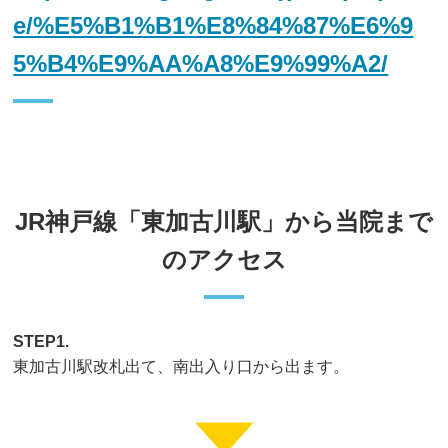
e/%E5%B1%B1%E8%84%87%E6%9
5%B4%E9%AA%A8%E9%99%A2/
JR神戸線「東加古川駅」から当院まで
のアクセス
STEP1.
東加古川駅改札出て、南出入り口から出ます。